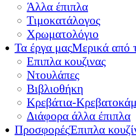
Άλλα έπιπλα
Τιμοκατάλογος
Χρωματολόγιο
Τα έργα μας
Μερικά από τ
Επιπλα κουζινας
Ντουλάπες
Βιβλιοθήκη
Κρεβάτια-Κρεβατοκάμ
Διάφορα άλλα έπιπλα
Προσφορές
Έπιπλα κουζί