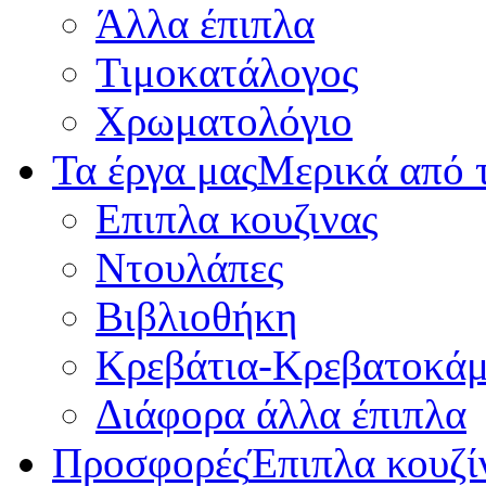
Άλλα έπιπλα
Τιμοκατάλογος
Χρωματολόγιο
Τα έργα μας
Μερικά από τ
Επιπλα κουζινας
Ντουλάπες
Βιβλιοθήκη
Κρεβάτια-Κρεβατοκάμ
Διάφορα άλλα έπιπλα
Προσφορές
Έπιπλα κουζί